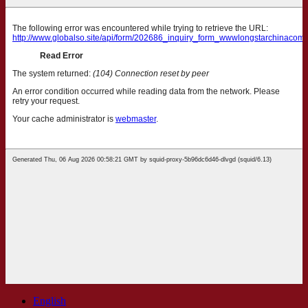
English