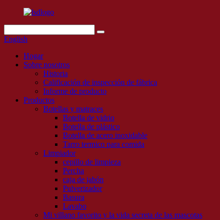
English
Hogar
Sobre nosotros
Historia
Calificación de inspección de fábrica
Informe de producto
Productos
Botellas y matraces
Botella de vidrio
Botella de plástico
Botella de acero inoxidable
Tarro termico para comida
Limpiador
cepillo de limpieza
Percha
caja de jabón
Pulverizador
Basura
Lavabo
Mi villano favorito y la vida secreta de las mascotas