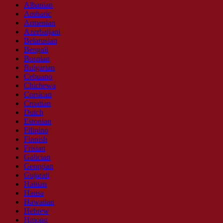
Albanian
Amharic
Armenian
Azerbaijani
Belarusian
Bengali
Bosnian
Bulgarian
Cebuano
Chichewa
Corsican
Croatian
Dutch
Estonian
Filipino
Finnish
Frisian
Galician
Georgian
Gujarati
Haitian
Hausa
Hawaiian
Hebrew
Hmong