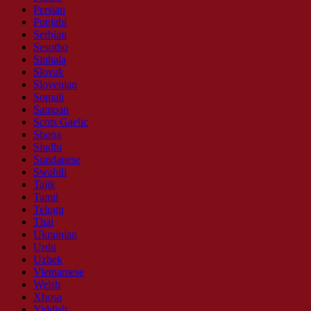
Persian
Punjabi
Serbian
Sesotho
Sinhala
Slovak
Slovenian
Somali
Samoan
Scots Gaelic
Shona
Sindhi
Sundanese
Swahili
Tajik
Tamil
Telugu
Thai
Ukrainian
Urdu
Uzbek
Vietnamese
Welsh
Xhosa
Yiddish