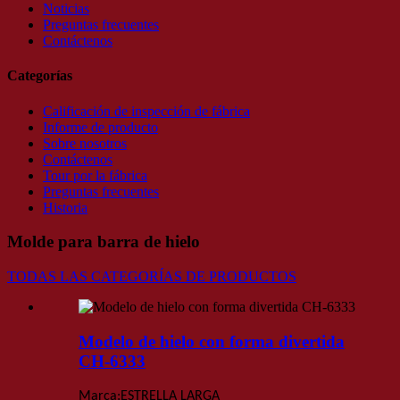
Noticias
Preguntas frecuentes
Contáctenos
Categorías
Calificación de inspección de fábrica
Informe de producto
Sobre nosotros
Contáctenos
Tour por la fábrica
Preguntas frecuentes
Historia
Molde para barra de hielo
TODAS LAS CATEGORÍAS DE PRODUCTOS
Modelo de hielo con forma divertida
CH-6333
Marca:
ESTRELLA LARGA