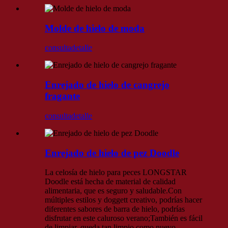
Molde de hielo de moda
consulta
detalle
Enrejado de hielo de cangrejo
fragante
consulta
detalle
Enrejado de hielo de pez Doodle
La celosía de hielo para peces LONGSTAR
Doodle está hecha de material de calidad
alimentaria, que es seguro y saludable.Con
múltiples estilos y doggett creativo, podrías hacer
diferentes sabores de barra de hielo, podrías
disfrutar en este caluroso verano;También es fácil
de limpiar, queda tan limpio como nuevo.