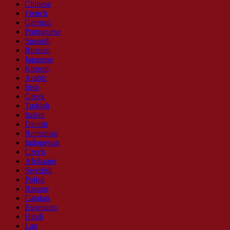
Chinese
French
German
Portuguese
Spanish
Russian
Japanese
Korean
Arabic
Irish
Greek
Turkish
Italian
Danish
Romanian
Indonesian
Czech
Afrikaans
Swedish
Polish
Basque
Catalan
Esperanto
Hindi
Lao