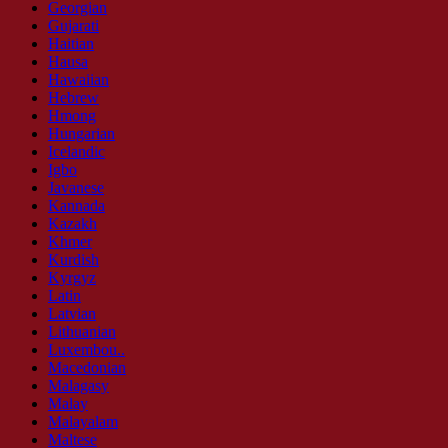
Georgian
Gujarati
Haitian
Hausa
Hawaiian
Hebrew
Hmong
Hungarian
Icelandic
Igbo
Javanese
Kannada
Kazakh
Khmer
Kurdish
Kyrgyz
Latin
Latvian
Lithuanian
Luxembou..
Macedonian
Malagasy
Malay
Malayalam
Maltese