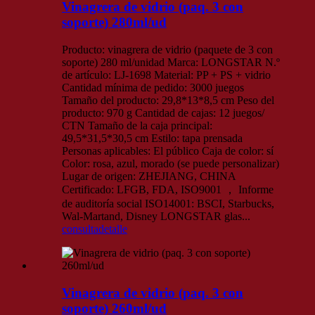
Vinagrera de vidrio (paq. 3 con
soporte) 280ml/ud
Producto: vinagrera de vidrio (paquete de 3 con
soporte) 280 ml/unidad Marca: LONGSTAR N.º
de artículo: LJ-1698 Material: PP + PS + vidrio
Cantidad mínima de pedido: 3000 juegos
Tamaño del producto: 29,8*13*8,5 cm Peso del
producto: 970 g Cantidad de cajas: 12 juegos/
CTN Tamaño de la caja principal:
49,5*31,5*30,5 cm Estilo: tapa prensada
Personas aplicables: El público Caja de color: sí
Color: rosa, azul, morado (se puede personalizar)
Lugar de origen: ZHEJIANG, CHINA
Certificado: LFGB, FDA, ISO9001 ， Informe
de auditoría social ISO14001: BSCI, Starbucks,
Wal-Martand, Disney LONGSTAR glas...
consulta
detalle
Vinagrera de vidrio (paq. 3 con
soporte) 260ml/ud