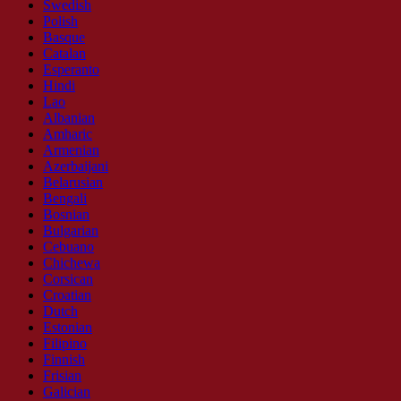
Swedish
Polish
Basque
Catalan
Esperanto
Hindi
Lao
Albanian
Amharic
Armenian
Azerbaijani
Belarusian
Bengali
Bosnian
Bulgarian
Cebuano
Chichewa
Corsican
Croatian
Dutch
Estonian
Filipino
Finnish
Frisian
Galician