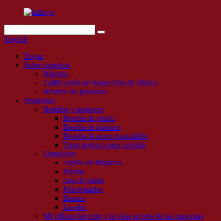
English
Hogar
Sobre nosotros
Historia
Calificación de inspección de fábrica
Informe de producto
Productos
Botellas y matraces
Botella de vidrio
Botella de plástico
Botella de acero inoxidable
Tarro termico para comida
Limpiador
cepillo de limpieza
Percha
caja de jabón
Pulverizador
Basura
Lavabo
Mi villano favorito y la vida secreta de las mascotas