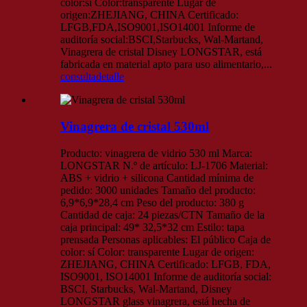
color:sí Color:transparente Lugar de
origen:ZHEJIANG, CHINA Certificado:
LFGB,FDA,ISO9001,ISO14001 Informe de
auditoría social:BSCI,Starbucks, Wal-Martand,
Vinagrera de cristal Disney LONGSTAR, está
fabricada en material apto para uso alimentario,...
consulta
detalle
Vinagrera de cristal 530ml
Producto: vinagrera de vidrio 530 ml Marca:
LONGSTAR N.º de artículo: LJ-1706 Material:
ABS + vidrio + silicona Cantidad mínima de
pedido: 3000 unidades Tamaño del producto:
6,9*6,9*28,4 cm Peso del producto: 380 g
Cantidad de caja: 24 piezas/CTN Tamaño de la
caja principal: 49* 32,5*32 cm Estilo: tapa
prensada Personas aplicables: El público Caja de
color: sí Color: transparente Lugar de origen:
ZHEJIANG, CHINA Certificado: LFGB, FDA,
ISO9001, ISO14001 Informe de auditoría social:
BSCI, Starbucks, Wal-Martand, Disney
LONGSTAR glass vinagrera, está hecha de