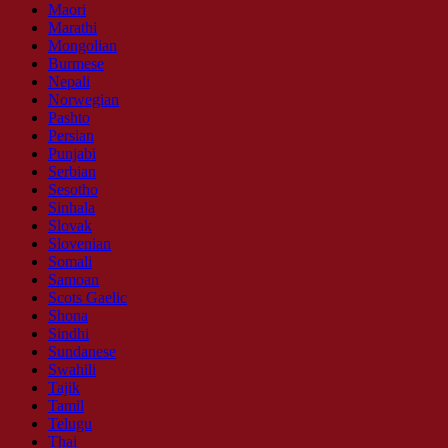
Maori
Marathi
Mongolian
Burmese
Nepali
Norwegian
Pashto
Persian
Punjabi
Serbian
Sesotho
Sinhala
Slovak
Slovenian
Somali
Samoan
Scots Gaelic
Shona
Sindhi
Sundanese
Swahili
Tajik
Tamil
Telugu
Thai