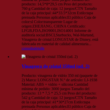
producto: 14,5*8*29,5 cm Peso del producto:
760 g Cantidad de caja: 12 juegos/CTN Tamaño
de la caja principal :44*33.5*32cm Estilo:tapa
prensada Personas aplicables:El público Caja de
color:sí Color:transparente Lugar de
origen:ZHEJIANG, CHINA Certificado:
LFGB,FDA,ISO9001,ISO14001 Informe de
auditoría social:BSCI,Starbucks, Wal-Martand,
Vinagrera de cristal LONGSTAR de Disney, está
fabricada en material de calidad alimentaria...
consulta
detalle
Vinagrera de cristal 350ml (ud. 2)
Producto: vinagrera de vidrio 350 ml (paquete de
2) Marca: LONGSTAR N.º de artículo: LJ-1938
Material: ABS + vidrio + silicona Cantidad
mínima de pedido: 3000 juegos Tamaño del
producto: 13 * 7,5 * 25,5 cm Peso del producto:
542 g Cantidad de caja: 12 juegos/CTN Tamaño
de la caja principal :41*30*27cm Estilo:tapa
prensada Personas aplicables:El público Caja de