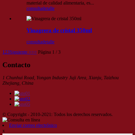
material de calidad alimentaria, es...
consulta
detalle
Vinagrera de cristal 350ml
consulta
detalle
1
2
3
Siguiente >
>>
Página 1 / 3
Contacto
1 Chunhui Road, Yongan Industry Juji Area, Xianju, Taizhou
Zhejiang, China
© Copyright - 2010-2021: Todos los derechos reservados.
Enviar correo electrónico
x