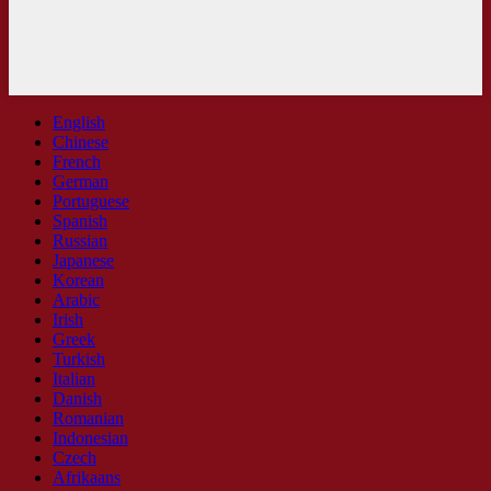
English
Chinese
French
German
Portuguese
Spanish
Russian
Japanese
Korean
Arabic
Irish
Greek
Turkish
Italian
Danish
Romanian
Indonesian
Czech
Afrikaans