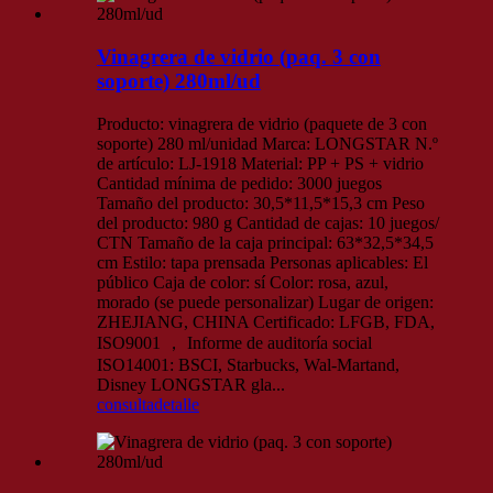
Vinagrera de vidrio (paq. 3 con
soporte) 280ml/ud
Producto: vinagrera de vidrio (paquete de 3 con
soporte) 280 ml/unidad Marca: LONGSTAR N.º
de artículo: LJ-1918 Material: PP + PS + vidrio
Cantidad mínima de pedido: 3000 juegos
Tamaño del producto: 30,5*11,5*15,3 cm Peso
del producto: 980 g Cantidad de cajas: 10 juegos/
CTN Tamaño de la caja principal: 63*32,5*34,5
cm Estilo: tapa prensada Personas aplicables: El
público Caja de color: sí Color: rosa, azul,
morado (se puede personalizar) Lugar de origen:
ZHEJIANG, CHINA Certificado: LFGB, FDA,
ISO9001 ， Informe de auditoría social
ISO14001: BSCI, Starbucks, Wal-Martand,
Disney LONGSTAR gla...
consulta
detalle