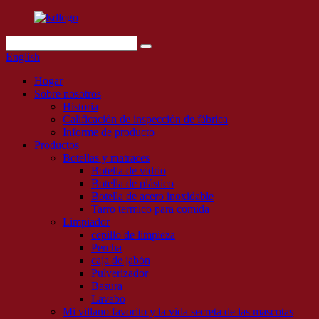
English
Hogar
Sobre nosotros
Historia
Calificación de inspección de fábrica
Informe de producto
Productos
Botellas y matraces
Botella de vidrio
Botella de plástico
Botella de acero inoxidable
Tarro termico para comida
Limpiador
cepillo de limpieza
Percha
caja de jabón
Pulverizador
Basura
Lavabo
Mi villano favorito y la vida secreta de las mascotas