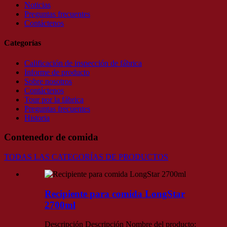
Noticias
Preguntas frecuentes
Contáctenos
Categorías
Calificación de inspección de fábrica
Informe de producto
Sobre nosotros
Contáctenos
Tour por la fábrica
Preguntas frecuentes
Historia
Contenedor de comida
TODAS LAS CATEGORÍAS DE PRODUCTOS
Recipiente para comida LongStar
2700ml
Descripción Descripción Nombre del producto: