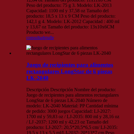
Peso del producto: 75 g 3. Modelo: LK-2013
Capacidad: 1100 ml y 37,58 oz Tamaño del
producto: 18,5 x 13 x 9 CM Peso del producto:
142,1 g 4. Modelo: LK-2012 Capacidad : 400 ml
y 13,67 oz Tamaño del producto: 13x10x6CM
Producto we...
consulta
detalle
Juego de recipientes para alimentos
rectangulares LongStar de 6 piezas
LK-2040
Descripción Descripción Nombre del producto:
Juego de recipientes para alimentos rectangulares
LongStar de 6 piezas LK-2040 Número de
modelo: LK-2040 Material: PP Cantidad mínima
de pedido: 3000 juegos Capacidad: LJ-2027:
1700 ml y 59,83 oz / LJ-2035: 800 ml y 28,16 oz
/ LJ -2037: 1200 ml y 42,23 oz Tamaño del
producto: LJ-2027: 20,5*20,5*6,5 cm/ LJ-2035:
19,5 x 13 x 5,5 ml/LJ-2037: 20*13*7 cm Peso