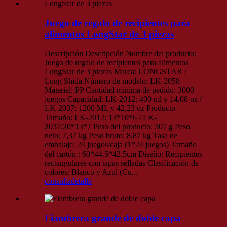
Juego de regalo de recipientes para
alimentos LongStar de 3 piezas
Descripción Descripción Nombre del producto:
Juego de regalo de recipientes para alimentos
LongStar de 3 piezas Marca: LONGSTAR /
Long Shida Número de modelo: LK-2058
Material: PP Cantidad mínima de pedido: 3000
juegos Capacidad: LK-2012: 400 ml y 14,08 oz /
LK-2037: 1200 ML y 42,23 oz Producto
Tamaño: LK-2012: 13*10*6 / LK-
2037:20*13*7 Peso del producto: 307 g Peso
neto: 7,37 kg Peso bruto: 8,87 kg Tasa de
embalaje: 24 juegos/caja (1*24 juegos) Tamaño
del cartón : 60*44.5*42.5cm Diseño: Recipientes
rectangulares con tapas selladas Clasificación de
colores: Blanco y Azul (Cu...
consulta
detalle
Fiambrera grande de doble capa