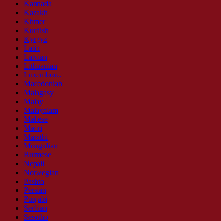
Kannada
Kazakh
Khmer
Kurdish
Kyrgyz
Latin
Latvian
Lithuanian
Luxembou..
Macedonian
Malagasy
Malay
Malayalam
Maltese
Maori
Marathi
Mongolian
Burmese
Nepali
Norwegian
Pashto
Persian
Punjabi
Serbian
Sesotho