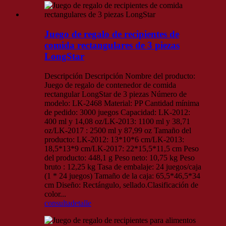
Juego de regalo de recipientes de
comida rectangulares de 3 piezas
LongStar
Descripción Descripción Nombre del producto:
Juego de regalo de contenedor de comida
rectangular LongStar de 3 piezas Número de
modelo: LK-2468 Material: PP Cantidad mínima
de pedido: 3000 juegos Capacidad: LK-2012:
400 ml y 14,08 oz/LK-2013: 1100 ml y 38,71
oz/LK-2017 : 2500 ml y 87,99 oz Tamaño del
producto: LK-2012: 13*10*6 cm/LK-2013:
18,5*13*9 cm/LK-2017: 22*15,5*11,5 cm Peso
del producto: 448,1 g Peso neto: 10,75 kg Peso
bruto : 12,25 kg Tasa de embalaje: 24 juegos/caja
(1 * 24 juegos) Tamaño de la caja: 65,5*46,5*34
cm Diseño: Rectángulo, sellado.Clasificación de
color...
consulta
detalle