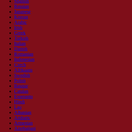
Spanish
Russian
Japanese
Korean
Arabic
Irish
Greek
Turkish
Italian
Danish
Romanian
Indonesian
Czech
Afrikaans
Swedish
Polish
Basque
Catalan
Esperanto
Hindi
Lao
Albanian
Amharic
Armenian
Azerbaijani