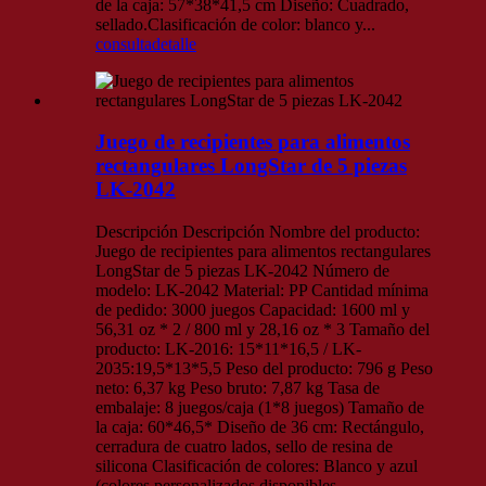
de la caja: 57*38*41,5 cm Diseño: Cuadrado,
sellado.Clasificación de color: blanco y...
consulta
detalle
Juego de recipientes para alimentos
rectangulares LongStar de 5 piezas
LK-2042
Descripción Descripción Nombre del producto:
Juego de recipientes para alimentos rectangulares
LongStar de 5 piezas LK-2042 Número de
modelo: LK-2042 Material: PP Cantidad mínima
de pedido: 3000 juegos Capacidad: 1600 ml y
56,31 oz * 2 / 800 ml y 28,16 oz * 3 Tamaño del
producto: LK-2016: 15*11*16,5 / LK-
2035:19,5*13*5,5 Peso del producto: 796 g Peso
neto: 6,37 kg Peso bruto: 7,87 kg Tasa de
embalaje: 8 juegos/caja (1*8 juegos) Tamaño de
la caja: 60*46,5* Diseño de 36 cm: Rectángulo,
cerradura de cuatro lados, sello de resina de
silicona Clasificación de colores: Blanco y azul
(colores personalizados disponibles...