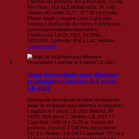
CM Peso del producto: 369 g Peso neto: 13,3 kg
Peso bruto: 14,8 kg Embalaje tarifa: 36 / caja
Tamaño del cartón: 62,5 * 42 * 40 cm Diseño:
Diseño simple y elegante.Usos: Cajón para
verduras Clasificación de colores: Cubierta azul
(colores personalizados disponibles)
Certificación: LFGB, FDA, ISO9001,
ISO14000, Auditorías: BSCI, Lidl, WalMart
consulta
detalle
Juego de recipientes para alimentos
rectangulares LongStar de 6 piezas
LK-2021
Descripción Descripción Nombre del producto:
Juego de recipientes para alimentos rectangulares
LongStar de 6 piezas LK-2021 Material: PP
MOQ: 3000 piezas 1. Modelo: LK-2015 * 2
Capacidad: 1000 ml y 34,16 oz Tamaño del
producto: 15x11x11,5 CM Peso del producto:
122 g 2. Modelo : LK-2017 Capacidad: 370 ml y
12,64 oz Tamaño del producto: 11x11x6 CM