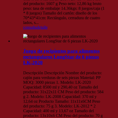
del producto: 1607 g Peso neto: 12,86 kg bruto
peso: tasa de embalaje 14.36kgs: 8 juegos/caja (1
* 8 juegos) Tamaño del cartón: diseño de los
70*43*41cm: Rectángulo, cerradura de cuatro
lados, s...
consulta
detalle
Juego de recipientes para alimentos
rectangulares LongStar de 6 piezas
LK-2020
Descripción Descripción Nombre del producto:
cajón para verduras de seis piezas Material: PP
MOQ: 3000 piezas 1. Modelo: LK-2020
Capacidad: 8500 ml y 290,40 oz Tamaño del
producto: 31x22x11 CM Peso del producto: 584
g 2. Modelo: LK-2008 Capacidad: 370 ml y
12,64 oz Producto Tamaño: 11x11x6CM Peso
del producto: 75 g 3. Modelo: LK-2012 * 2
Capacidad: 400 ml y 13,67 oz Tamaño del
producto: 13x10x6 CM Peso del producto: 70 g