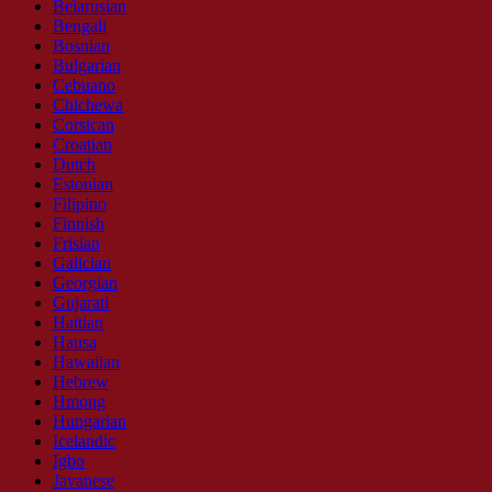
Belarusian
Bengali
Bosnian
Bulgarian
Cebuano
Chichewa
Corsican
Croatian
Dutch
Estonian
Filipino
Finnish
Frisian
Galician
Georgian
Gujarati
Haitian
Hausa
Hawaiian
Hebrew
Hmong
Hungarian
Icelandic
Igbo
Javanese