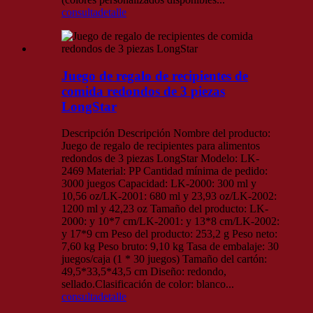
consulta
detalle
Juego de regalo de recipientes de
comida redondos de 3 piezas
LongStar
Descripción Descripción Nombre del producto:
Juego de regalo de recipientes para alimentos
redondos de 3 piezas LongStar Modelo: LK-
2469 Material: PP Cantidad mínima de pedido:
3000 juegos Capacidad: LK-2000: 300 ml y
10,56 oz/LK-2001: 680 ml y 23,93 oz/LK-2002:
1200 ml y 42,23 oz Tamaño del producto: LK-
2000: y 10*7 cm/LK-2001: y 13*8 cm/LK-2002:
y 17*9 cm Peso del producto: 253,2 g Peso neto:
7,60 kg Peso bruto: 9,10 kg Tasa de embalaje: 30
juegos/caja (1 * 30 juegos) Tamaño del cartón:
49,5*33,5*43,5 cm Diseño: redondo,
sellado.Clasificación de color: blanco...
consulta
detalle