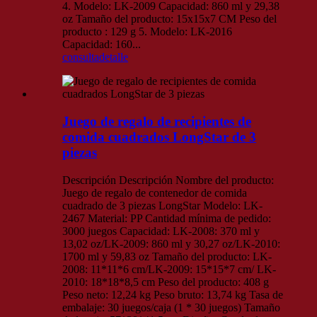
4. Modelo: LK-2009 Capacidad: 860 ml y 29,38
oz Tamaño del producto: 15x15x7 CM Peso del
producto : 129 g 5. Modelo: LK-2016
Capacidad: 160...
consulta
detalle
Juego de regalo de recipientes de
comida cuadrados LongStar de 3
piezas
Descripción Descripción Nombre del producto:
Juego de regalo de contenedor de comida
cuadrado de 3 piezas LongStar Modelo: LK-
2467 Material: PP Cantidad mínima de pedido:
3000 juegos Capacidad: LK-2008: 370 ml y
13,02 oz/LK-2009: 860 ml y 30,27 oz/LK-2010:
1700 ml y 59,83 oz Tamaño del producto: LK-
2008: 11*11*6 cm/LK-2009: 15*15*7 cm/ LK-
2010: 18*18*8,5 cm Peso del producto: 408 g
Peso neto: 12,24 kg Peso bruto: 13,74 kg Tasa de
embalaje: 30 juegos/caja (1 * 30 juegos) Tamaño