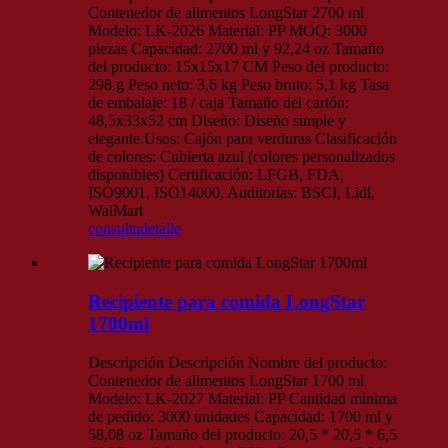
Contenedor de alimentos LongStar 2700 ml
Modelo: LK-2026 Material: PP MOQ: 3000
piezas Capacidad: 2700 ml y 92,24 oz Tamaño
del producto: 15x15x17 CM Peso del producto:
298 g Peso neto: 3,6 kg Peso bruto: 5,1 kg Tasa
de embalaje: 18 / caja Tamaño del cartón:
48,5x33x52 cm Diseño: Diseño simple y
elegante.Usos: Cajón para verduras Clasificación
de colores: Cubierta azul (colores personalizados
disponibles) Certificación: LFGB, FDA,
ISO9001, ISO14000, Auditorías: BSCI, Lidl,
WalMart
consulta
detalle
Recipiente para comida LongStar
1700ml
Descripción Descripción Nombre del producto:
Contenedor de alimentos LongStar 1700 ml
Modelo: LK-2027 Material: PP Cantidad mínima
de pedido: 3000 unidades Capacidad: 1700 ml y
58,08 oz Tamaño del producto: 20,5 * 20,5 * 6,5