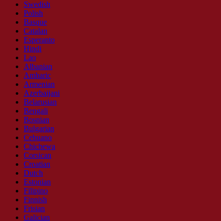
Swedish
Polish
Basque
Catalan
Esperanto
Hindi
Lao
Albanian
Amharic
Armenian
Azerbaijani
Belarusian
Bengali
Bosnian
Bulgarian
Cebuano
Chichewa
Corsican
Croatian
Dutch
Estonian
Filipino
Finnish
Frisian
Galician