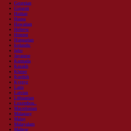
Georgian
Gujarati
Haitian
Hausa
Hawaiian
Hebrew
Hmong
Hungarian
Icelandic
Igbo
Javanese
Kannada
Kazakh
Khmer
Kurdish
Kyrgyz
Latin
Latvian
Lithuanian
Luxembou..
Macedonian
Malagasy
Malay
Malayalam
Maltese