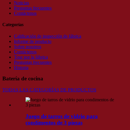
Noticias
Preguntas frecuentes
Contáctenos
Categorías
Calificación de inspección de fábrica
Informe de producto
Sobre nosotros
Contáctenos
Tour por la fábrica
Preguntas frecuentes
Historia
Batería de cocina
TODAS LAS CATEGORÍAS DE PRODUCTOS
Juego de tarros de vidrio para
condimentos de 3 piezas