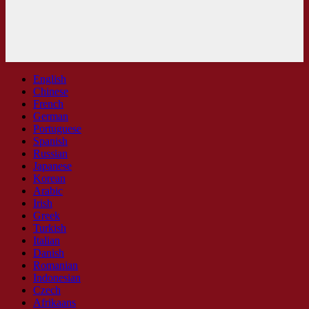
English
Chinese
French
German
Portuguese
Spanish
Russian
Japanese
Korean
Arabic
Irish
Greek
Turkish
Italian
Danish
Romanian
Indonesian
Czech
Afrikaans