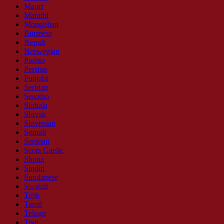
Maori
Marathi
Mongolian
Burmese
Nepali
Norwegian
Pashto
Persian
Punjabi
Serbian
Sesotho
Sinhala
Slovak
Slovenian
Somali
Samoan
Scots Gaelic
Shona
Sindhi
Sundanese
Swahili
Tajik
Tamil
Telugu
Thai