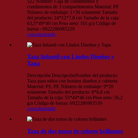
522 Nombre: Caja de condimentos y
condimentos de 3 compartimentos Material: PP
Número de embalaje: 1×50 solamente Tamaño
del producto: 24*12*7,8 cm Tamaño de la caja:
63,5*49*40 cm Peso neto: 161 g/a Código de
barras : 6922286985229
consulta
detalle
Taza Infantil con Lindos Diseños y
Tapa
Descripción DescripciónNombre del producto:
Taza para niños con bonitos diseños y cubierta
Material: PS, PE Número de embalaje: 9*20
solamente Tamaño del producto: 8*6,8 cm
Tamaño de la caja: 55*44*46 cm Peso neto: 56,2
g/a Código de barras: 6922286983539
consulta
detalle
Taza de dos tonos de colores brillantes