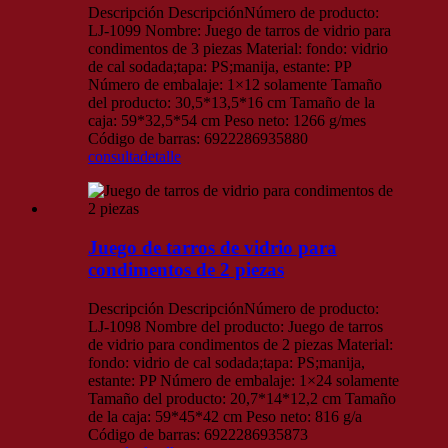
Descripción DescripciónNúmero de producto:
LJ-1099 Nombre: Juego de tarros de vidrio para
condimentos de 3 piezas Material: fondo: vidrio
de cal sodada;tapa: PS;manija, estante: PP
Número de embalaje: 1×12 solamente Tamaño
del producto: 30,5*13,5*16 cm Tamaño de la
caja: 59*32,5*54 cm Peso neto: 1266 g/mes
Código de barras: 6922286935880
consulta
detalle
Juego de tarros de vidrio para
condimentos de 2 piezas
Descripción DescripciónNúmero de producto:
LJ-1098 Nombre del producto: Juego de tarros
de vidrio para condimentos de 2 piezas Material:
fondo: vidrio de cal sodada;tapa: PS;manija,
estante: PP Número de embalaje: 1×24 solamente
Tamaño del producto: 20,7*14*12,2 cm Tamaño
de la caja: 59*45*42 cm Peso neto: 816 g/a
Código de barras: 6922286935873