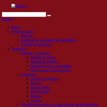
English
Hogar
Sobre nosotros
Historia
Calificación de inspección de fábrica
Informe de producto
Productos
Botellas y matraces
Botella de vidrio
Botella de plástico
Botella de acero inoxidable
Tarro termico para comida
Limpiador
cepillo de limpieza
Percha
caja de jabón
Pulverizador
Basura
Lavabo
Mi villano favorito y la vida secreta de las mascotas